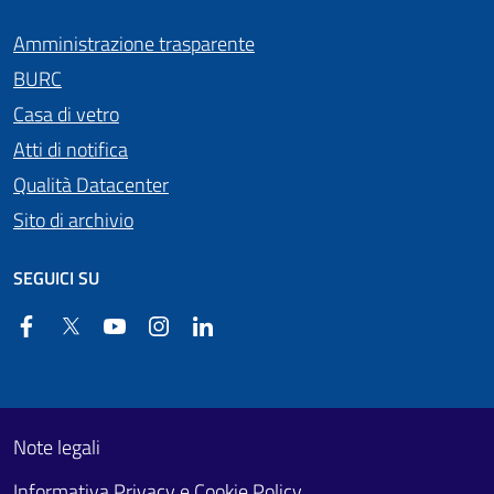
Amministrazione trasparente
BURC
Casa di vetro
Atti di notifica
Qualità Datacenter
Sito di archivio
SEGUICI SU
Facebook
Twitter
YouTube
Instagram
Linkedin
Useful links section
Footer First
Note legali
Informativa Privacy e Cookie Policy