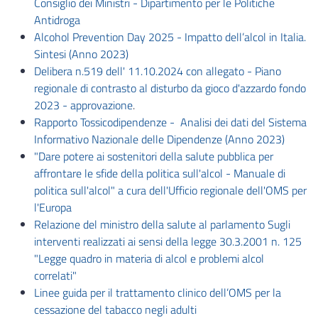
Consiglio dei Ministri - Dipartimento per le Politiche
Antidroga
Alcohol Prevention Day 2025 - Impatto dell’alcol in Italia.
Sintesi (Anno 2023)
Delibera n.519 dell' 11.10.2024 con allegato - Piano
regionale di contrasto al disturbo da gioco d'azzardo fondo
2023 - approvazione
.
Rapporto Tossicodipendenze - Analisi dei dati del Sistema
Informativo Nazionale delle Dipendenze (Anno 2023)
"Dare potere ai sostenitori della salute pubblica per
affrontare le sfide della politica sull'alcol - Manuale di
politica sull'alcol" a cura dell'Ufficio regionale dell'OMS per
l'Europa
Relazione del ministro della salute al parlamento Sugli
interventi realizzati ai sensi della legge 30.3.2001 n. 125
"Legge quadro in materia di alcol e problemi alcol
correlati"
Linee guida per il trattamento clinico dell’OMS per la
cessazione del tabacco negli adulti