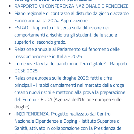
RAPPORTO VII CONFERENZA NAZIONALE DIPENDENZE
Piano regionale di contrasto al disturbo da gioco d'azzardo
Fondo annualità 2024. Approvazione
ESPAD - Rapporto di Ricerca sulla diffusione dei
comportamenti a rischio tra gli studenti delle scuole
superiori di secondo grado
.
Relazione annuale al Parlamento sul fenomeno delle
tossicodipendenze in Italia - 2025
Come vive la vita dei bambini nell'era digitale? - Rapporto
OCSE 2025
Relazione europea sulle droghe 2025: fatti e cifre
principali - I rapidi cambiamenti nel mercato della droga
creano nuovi rischi e mettono alla prova la preparazione
dell’Europa
- EUDA (Agenzia dell'Unione europea sulle
droghe)
(IN)DIPENDENZA. Progetto realizzato dal Centro
Nazionale Dipendenze e Doping - Istituto Superiore di
Sanità, attivato in collaborazione con la Presidenza del