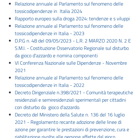
Relazione annuale al Parlamento sul fenomeno delle
tossicodipendenze in Italia 2024
Rapporto europeo sulla droga 2024: tendenze e s viluppi
Relazione annuale al Parlamento sul fenomeno delle
tossicodipendenze in Italia - 2023
D.P.G n. 48 del 09/05/2023 - L.R. 2 MARZO 2020 N. 2 E
S.M.I. - Costituzione Osservatorio Regionale sul disturbo
da gioco d'azzardo e nomina componenti
VI Conferenza Nazionale sulle Dipendenze - Novembre
2021
Relazione annuale al Parlamento sul fenomeno delle
tossicodipendenze in Italia - 2022
Decreto Dirigenziale n.398/2021 - Comunità terapeutiche
residenziali e semiresidenziali sperimentali per cittadini
con disturbo da gioco d'azzardo.
Decreto del Ministero della Salute n. 136 del 16 luglio
2021 - Regolamento recante adozione delle linee di
azione per garantire le prestazioni di prevenzione, cura e
riabilitazione rivolte alle persone affette dal gioco