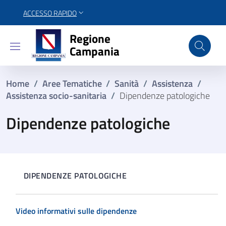
ACCESSO RAPIDO
Regione Campania
Regione
Campania
Home
/
Aree Tematiche
/
Sanità
/
Assistenza
/
Assistenza socio-sanitaria
/
Dipendenze patologiche
Dipendenze patologiche
DIPENDENZE PATOLOGICHE
Video informativi sulle dipendenze