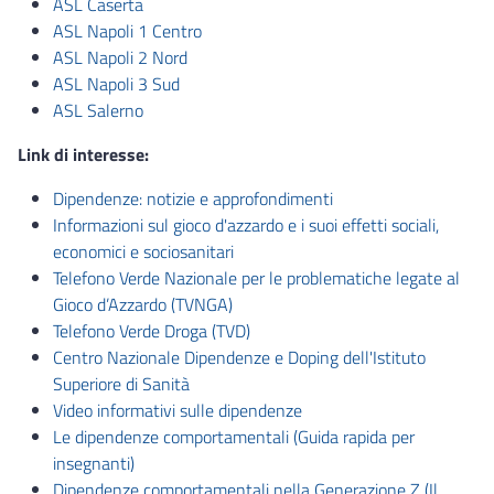
ASL Caserta
ASL Napoli 1 Centro
ASL Napoli 2 Nord
ASL Napoli 3 Sud
ASL Salerno
Link di interesse:
Dipendenze: notizie e approfondimenti
Informazioni sul gioco d'azzardo e i suoi effetti sociali,
economici e sociosanitari
Telefono Verde Nazionale per le problematiche legate al
Gioco d’Azzardo (TVNGA)
Telefono Verde Droga (TVD)
Centro Nazionale Dipendenze e Doping dell'Istituto
Superiore di Sanità
Video informativi sulle dipendenze
Le dipendenze comportamentali (Guida rapida per
insegnanti)
Dipendenze comportamentali nella Generazione Z (Il