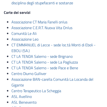
disciplina degli stupefacenti e sostanze
Carte dei servizi
Associazione CT Maria Fanelli onlus
Associazione C.E.R.T. Nuova Vita Onlus
Comunità Le Ali
Associazione Leo
CT EMMANUEL di Lecce - sede loc.tà Monti di Eboli -
EBOLI (SA.)
CT LA TENDA Salerno - sede Brignano
CT LA TENDA Salerno - sede La Pagliuzza
CT LA TENDA Salerno - sede Pace e Bene
Centro Diurno Gulliver
Associazione BAN-carella Comunità La Locanda del
Gigante
Centro Terapeutico La Scheggia
ASL Avellino
ASL Benevento