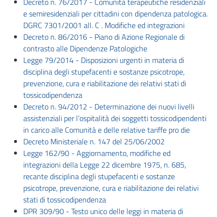
Decreto n. 76/2017 - Comunità terapeutiche residenziali
e semiresidenziali per cittadini con dipendenza patologica.
DGRC 7301/2001 all. C . Modifiche ed integrazioni
Decreto n. 86/2016 - Piano di Azione Regionale di
contrasto alle Dipendenze Patologiche
Legge 79/2014 - Disposizioni urgenti in materia di
disciplina degli stupefacenti e sostanze psicotrope,
prevenzione, cura e riabilitazione dei relativi stati di
tossicodipendenza
Decreto n. 94/2012 - Determinazione dei nuovi livelli
assistenziali per l’ospitalità dei soggetti tossicodipendenti
in carico alle Comunità e delle relative tariffe pro die
Decreto Ministeriale n. 147 del 25/06/2002
Legge 162/90 - Aggiornamento, modifiche ed
integrazioni della Legge 22 dicembre 1975, n. 685,
recante disciplina degli stupefacenti e sostanze
psicotrope, prevenzione, cura e riabilitazione dei relativi
stati di tossicodipendenza
DPR 309/90 - Testo unico delle leggi in materia di