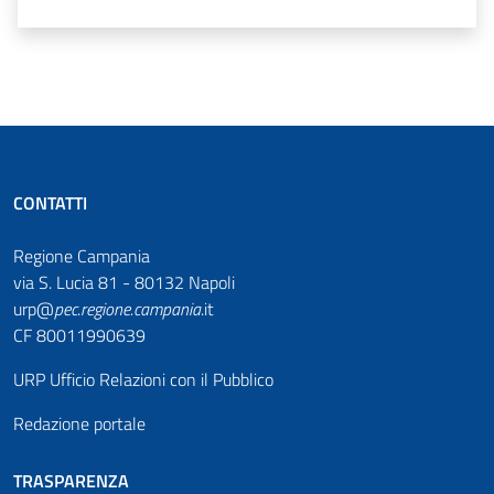
CONTATTI
Regione Campania
via S. Lucia 81 - 80132 Napoli
urp@
pec
.
regione.campania
.it
CF 80011990639
URP Ufficio Relazioni con il Pubblico
Redazione portale
TRASPARENZA