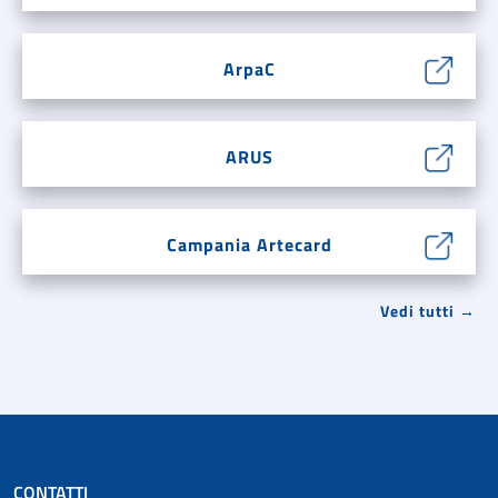
ArpaC
ARUS
Campania Artecard
Vedi tutti →
CONTATTI