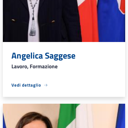
Angelica Saggese
Lavoro, Formazione
Vedi dettaglio