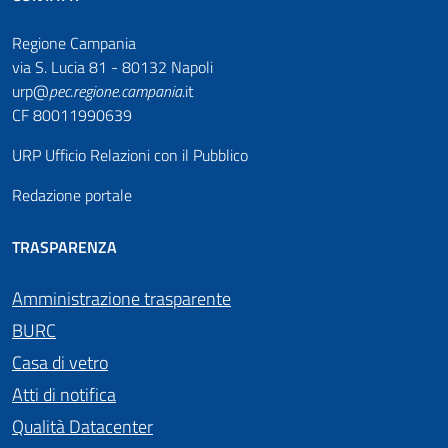
Regione Campania
via S. Lucia 81 - 80132 Napoli
urp@
pec
.
regione.campania
.it
CF 80011990639
URP Ufficio Relazioni con il Pubblico
Redazione portale
TRASPARENZA
Amministrazione trasparente
BURC
Casa di vetro
Atti di notifica
Qualità Datacenter