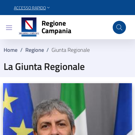
ACCESSO RAPIDO
Regione Campania
Regione
Campania
Home
/
Regione
/
Giunta Regionale
La Giunta Regionale