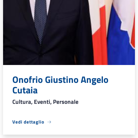
Onofrio Giustino Angelo
Cutaia
Cultura, Eventi, Personale
Vedi dettaglio