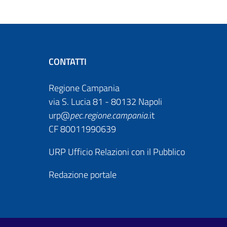
CONTATTI
Regione Campania
via S. Lucia 81 - 80132 Napoli
urp@
pec
.
regione.campania
.it
CF 80011990639
URP Ufficio Relazioni con il Pubblico
Redazione portale