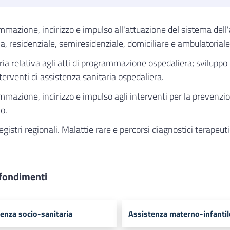
mazione, indirizzo e impulso all'attuazione del sistema dell'a
ia, residenziale, semiresidenziale, domiciliare e ambulatoriale
oria relativa agli atti di programmazione ospedaliera; svilupp
nterventi di assistenza sanitaria ospedaliera.
mazione, indirizzo e impulso agli interventi per la prevenzion
o.
egistri regionali. Malattie rare e percorsi diagnostici terapeuti
fondimenti
enza socio-sanitaria
Assistenza materno-infantil