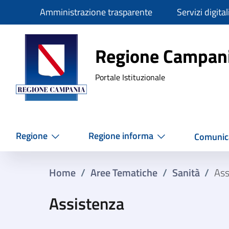
Slim
Amministrazione trasparente
Servizi digital
Regione Ca
Regione Campan
Portale Istituzionale
Regione
Regione informa
Comunic
Home
/
Aree Tematiche
/
Sanità
/
Ass
Assistenza