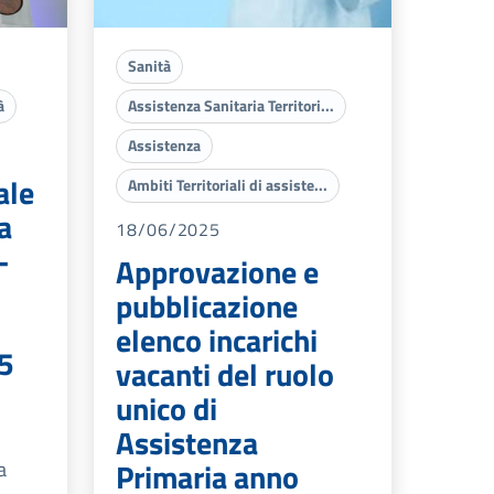
Sanità
à
Assistenza Sanitaria Territori...
Assistenza
ale
Ambiti Territoriali di assiste...
a
18/06/2025
-
Approvazione e
pubblicazione
elenco incarichi
5
vacanti del ruolo
unico di
Assistenza
Primaria anno
a