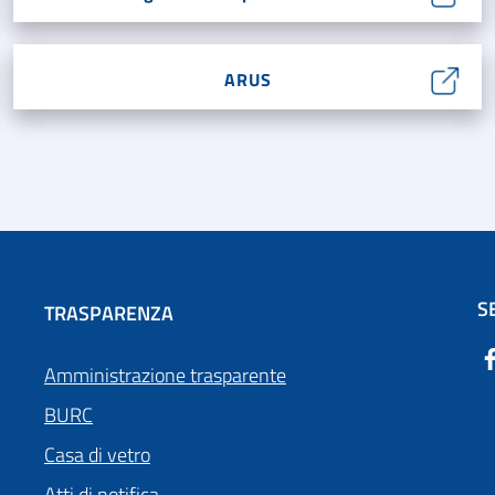
ARUS
S
TRASPARENZA
Amministrazione trasparente
BURC
Casa di vetro
Atti di notifica