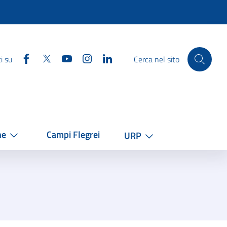
Facebook
Twitter
YouTube
Instagram
Linkedin
i su
Cerca nel sito
he
Campi Flegrei
URP