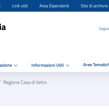
i
Link utili
Area Dipendenti
Sito di archivio
mpania
ia
Seguic
Aree Tematic
azione
Informazioni Utili
/
Regione Casa di Vetro