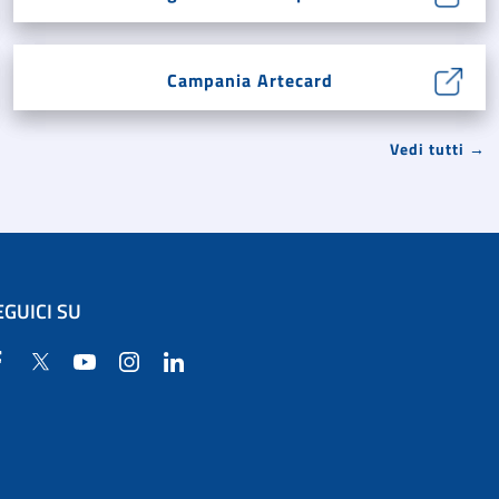
Campania Artecard
Vedi tutti →
EGUICI SU
Facebook
Twitter
YouTube
Instagram
Linkedin