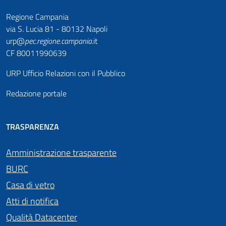
Regione Campania
via S. Lucia 81 - 80132 Napoli
urp@
pec
.
regione.campania
.it
CF 80011990639
URP Ufficio Relazioni con il Pubblico
Redazione portale
TRASPARENZA
Amministrazione trasparente
BURC
Casa di vetro
Atti di notifica
Qualità Datacenter