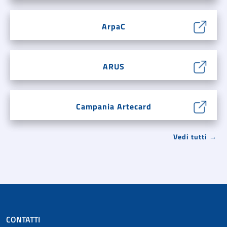
ArpaC
ARUS
Campania Artecard
Vedi tutti →
CONTATTI