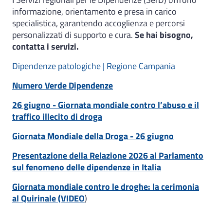
informazione, orientamento e presa in carico
specialistica, garantendo accoglienza e percorsi
personalizzati di supporto e cura.
Se hai bisogno,
contatta i servizi.
Dipendenze patologiche | Regione Campania
Numero Verde Dipendenze
26 giugno - Giornata mondiale contro l’abuso e il
traffico illecito di droga
Giornata Mondiale della Droga - 26 giugno
Presentazione della Relazione 2026 al Parlamento
sul fenomeno delle dipendenze in Italia
Giornata mondiale contro le droghe: la cerimonia
al Quirinale (VIDEO
)