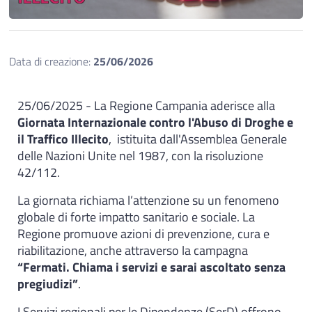
Data di creazione:
25/06/2026
25/06/2025 - La Regione Campania aderisce alla
Giornata Internazionale contro l'Abuso di Droghe e
il Traffico Illecito
, istituita dall'Assemblea Generale
delle Nazioni Unite nel 1987, con la risoluzione
42/112.
La giornata richiama l’attenzione su un fenomeno
globale di forte impatto sanitario e sociale. La
Regione promuove azioni di prevenzione, cura e
riabilitazione, anche attraverso la campagna
“Fermati. Chiama i servizi e sarai ascoltato senza
pregiudizi”
.
I Servizi regionali per le Dipendenze (SerD) offrono