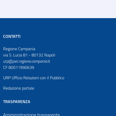
CONTATTI
Regione Campania
via S. Lucia 81 - 80132 Napoli
urp@
pec
.
regione.campania
.it
CF 80011990639
URP Ufficio Relazioni con il Pubblico
Redazione portale
TRASPARENZA
Amministrazione trasparente