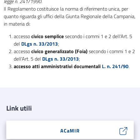
legge n. 241/1990
.
Il Regolamento costituisce la norma di riferimento unica, per
quanto riguarda gli uffici della Giunta Regionale della Campania,
in materia di:
accesso
civico semplice
secondo i commi 1 e 2 dell'Art. 5
del
DLgs n. 33/2013
;
accesso
civico generalizzato (Foia)
secondo i commi 1 e 2
dell'Art. 5 del
DLgs n. 33/2013
;
accesso atti amministrativi documentali
L. n. 241/90
.
Link utili
ACaMIR