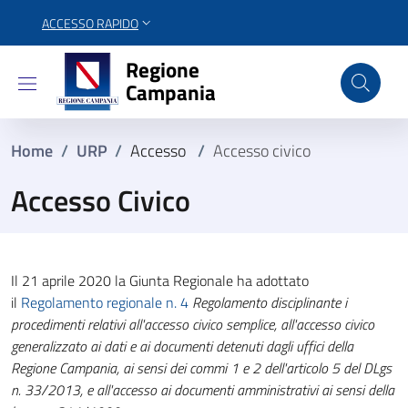
ACCESSO RAPIDO
Regione Campania
Regione
Campania
Home
/
URP
/
Accesso
/
Accesso civico
Accesso Civico
Il 21 aprile 2020 la Giunta Regionale ha adottato
il
Regolamento regionale n. 4
Regolamento disciplinante i
procedimenti relativi all'accesso civico semplice, all'accesso civico
generalizzato ai dati e ai documenti detenuti dagli uffici della
Regione Campania, ai sensi dei commi 1 e 2 dell'articolo 5 del DLgs
n. 33/2013, e all'accesso ai documenti amministrativi ai sensi della