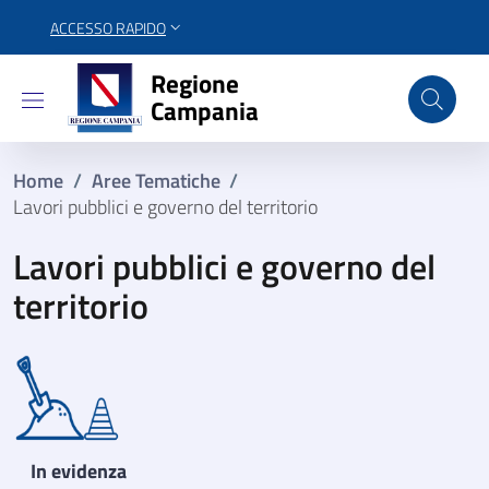
ACCESSO RAPIDO
Regione Campania
Regione
Campania
Home
/
Aree Tematiche
/
Lavori pubblici e governo del territorio
Lavori pubblici e governo del
territorio
In evidenza