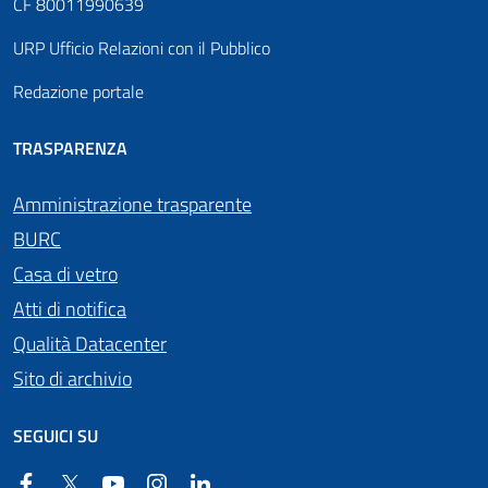
CF 80011990639
URP Ufficio Relazioni con il Pubblico
Redazione portale
TRASPARENZA
Amministrazione trasparente
BURC
Casa di vetro
Atti di notifica
Qualità Datacenter
Sito di archivio
SEGUICI SU
Facebook
Twitter
YouTube
Instagram
Linkedin