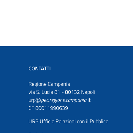
CONTATTI
Regione Campania
via S. Lucia 81 - 80132 Napoli
urp@
pec
.
regione.campania
.it
CF 80011990639
URP Ufficio Relazioni con il Pubblico