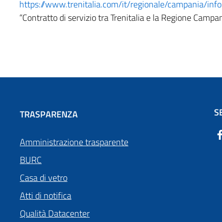
https://www.trenitalia.com/it/regionale/campania/inf
“Contratto di servizio tra Trenitalia e la Regione Campan
S
TRASPARENZA
Amministrazione trasparente
BURC
Casa di vetro
Atti di notifica
Qualità Datacenter