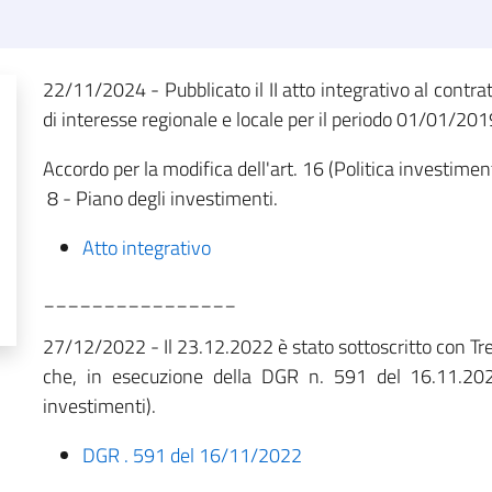
22/11/2024 - Pubblicato il II atto integrativo al contratt
di interesse regionale e locale per il periodo 01/01/2
Accordo per la modifica dell'art. 16 (Politica investiment
8 - Piano degli investimenti.
Atto integrativo
________________
27/12/2022 - Il 23.12.2022 è stato sottoscritto con Treni
che, in esecuzione della DGR n. 591 del 16.11.2022
investimenti).
DGR . 591 del 16/11/2022