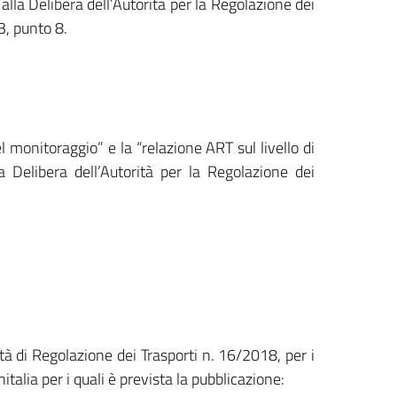
i alla Delibera dell’Autorità per la Regolazione dei
3, punto 8.
l monitoraggio” e la “relazione ART sul livello di
a Delibera dell’Autorità per la Regolazione dei
ità di Regolazione dei Trasporti n. 16/2018, per i
italia per i quali è prevista la pubblicazione: