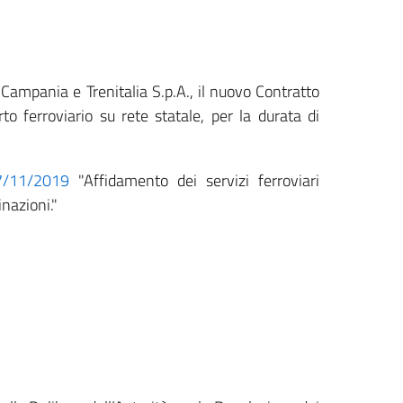
 Campania e Trenitalia S.p.A., il nuovo Contratto
to ferroviario su rete statale, per la durata di
27/11/2019
"Affidamento dei servizi ferroviari
inazioni."