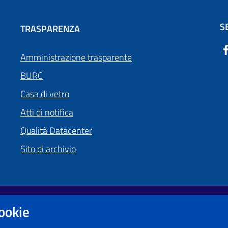
S
TRASPARENZA
Amministrazione trasparente
BURC
Casa di vetro
Atti di notifica
Qualità Datacenter
Sito di archivio
cookie
Obiettivi di accessibilità