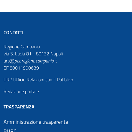
CONTATTI
Regione Campania
via S. Lucia 81 - 80132 Napoli
urp@
pec
.
regione.campania
.it
CF 80011990639
URP Ufficio Relazioni con il Pubblico
Redazione portale
TRASPARENZA
Amministrazione trasparente
BURC