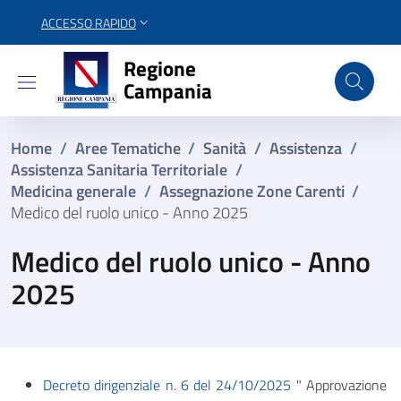
ACCESSO RAPIDO
Regione Campania
Regione
Campania
Home
/
Aree Tematiche
/
Sanità
/
Assistenza
/
Assistenza Sanitaria Territoriale
/
Medicina generale
/
Assegnazione Zone Carenti​
/
Medico del ruolo unico - Anno 2025
Medico del ruolo unico - Anno
2025
Decreto dirigenziale n. 6 del 24/10/2025
" Approvazione