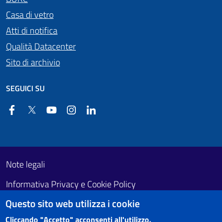
Casa di vetro
Atti di notifica
Qualità Datacenter
Sito di archivio
SEGUICI SU
Facebook
Twitter
YouTube
Instagram
Linkedin
Useful links section
Footer First
Note legali
Informativa Privacy e Cookie Policy
Questo sito web utilizza i cookie
Obiettivi di accessibilità
Cliccando "Accetto" acconsenti all'utilizzo.