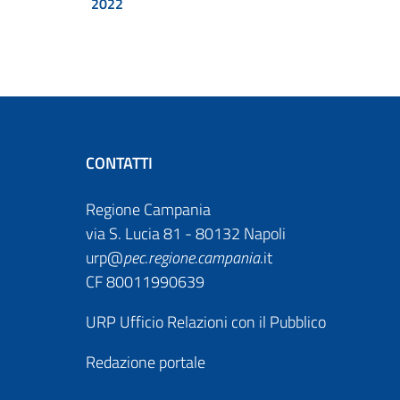
2022
CONTATTI
Regione Campania
via S. Lucia 81 - 80132 Napoli
urp@
pec
.
regione.campania
.it
CF 80011990639
URP Ufficio Relazioni con il Pubblico
Redazione portale