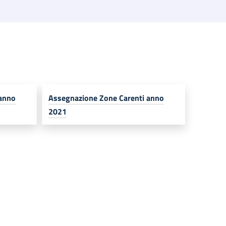
 anno
Assegnazione Zone Carenti​ anno
2021