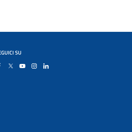
EGUICI SU
Facebook
Twitter
YouTube
Instagram
Linkedin