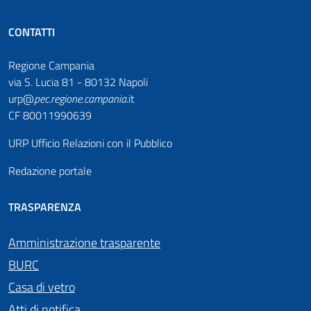
CONTATTI
Regione Campania
via S. Lucia 81 - 80132 Napoli
urp@
pec
.
regione.campania
.it
CF 80011990639
URP Ufficio Relazioni con il Pubblico
Redazione portale
TRASPARENZA
Amministrazione trasparente
BURC
Casa di vetro
Atti di notifica