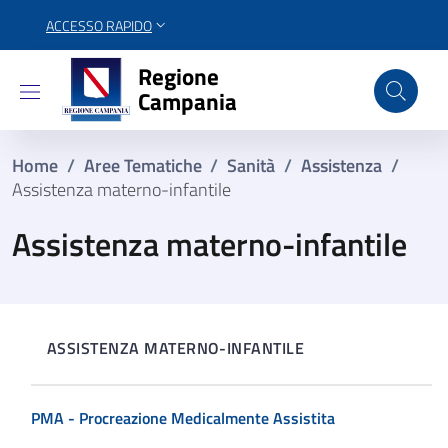
ACCESSO RAPIDO
Regione Campania
Regione
Campania
Home
/
Aree Tematiche
/
Sanità
/
Assistenza
/
Assistenza materno-infantile
Assistenza materno-infantile
ASSISTENZA MATERNO-INFANTILE
PMA - Procreazione Medicalmente Assistita