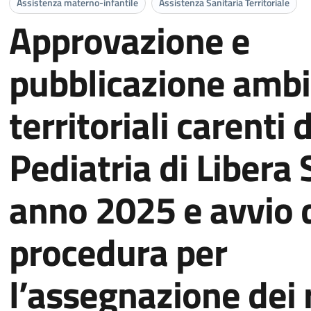
Assistenza materno-infantile
Assistenza Sanitaria Territoriale
Approvazione e
pubblicazione ambi
territoriali carenti d
Pediatria di Libera 
anno 2025 e avvio 
procedura per
l’assegnazione dei r