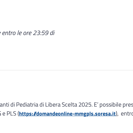
 entro le ore 23:59 di
anti di Pediatria di Libera Scelta 2025. E’ possibile p
 e PLS (
), entr
https://doman​deonline-mmgpls.soresa.it