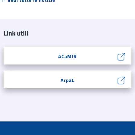
Link utili
ACaMIR
ArpaC