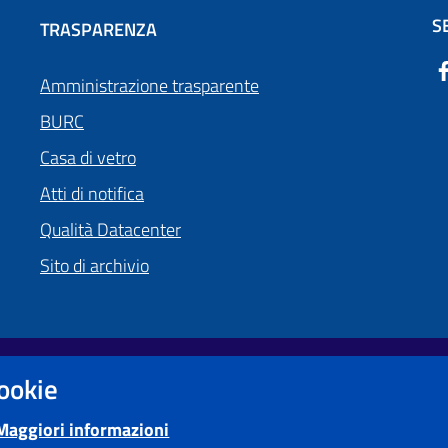
S
TRASPARENZA
Amministrazione trasparente
BURC
Casa di vetro
Atti di notifica
Qualità Datacenter
Sito di archivio
cookie
Obiettivi di accessibilità
Maggiori informazioni