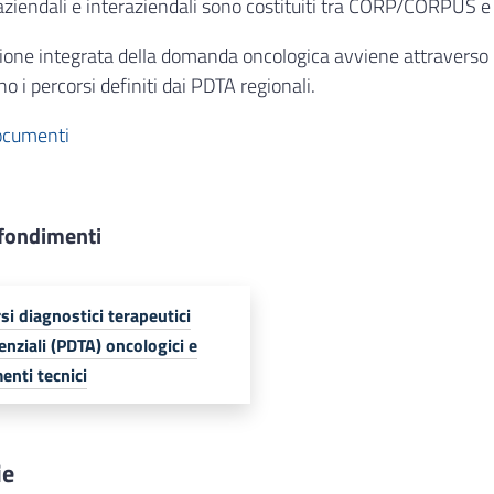
ziendali e interaziendali sono costituiti tra CORP/CORPUS e i
ione integrata della domanda oncologica avviene attraverso l
no i percorsi definiti dai PDTA regionali.
cumenti
fondimenti
si diagnostici terapeutici
enziali (PDTA) oncologici e
nti tecnici
ie