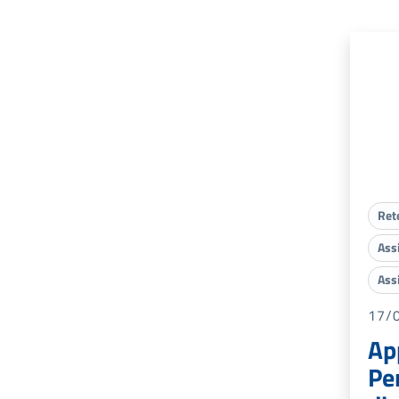
Ret
Ass
Ass
17/
Ap
Pe