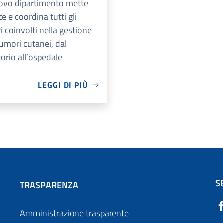
uovo dipartimento mette
te e coordina tutti gli
ri coinvolti nella gestione
tumori cutanei, dal
torio all’ospedale
LEGGI DI PIÙ
S
TRASPARENZA
Amministrazione trasparente