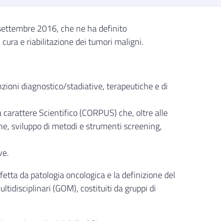
settembre 2016, che ne ha definito
 cura e riabilitazione dei tumori maligni.
nzioni diagnostico/stadiative, terapeutiche e di
 a carattere Scientifico (CORPUS) che, oltre alle
one, sviluppo di metodi e strumenti screening,
ve.
etta da patologia oncologica e la definizione del
tidisciplinari (GOM), costituiti da gruppi di