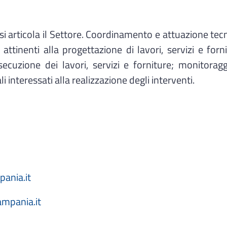
si articola il Settore. Coordinamento e attuazione te
attinenti alla progettazione di lavori, servizi e for
uzione dei lavori, servizi e forniture; monitoraggio 
li interessati alla realizzazione degli interventi.
pania.it
ampania.it