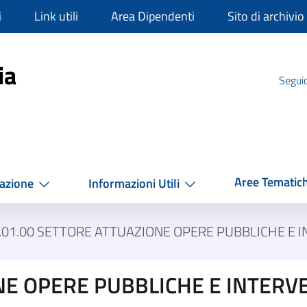
i
Link utili
Area Dipendenti
Sito di archivio
mpania
ia
Seguic
Aree Tematic
azione
Informazioni Utili
.01.00 SETTORE ATTUAZIONE OPERE PUBBLICHE E I
NE OPERE PUBBLICHE E INTERVE