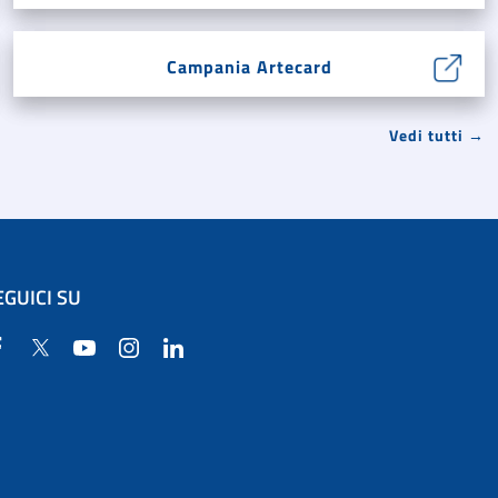
Campania Artecard
Vedi tutti →
EGUICI SU
Facebook
Twitter
YouTube
Instagram
Linkedin