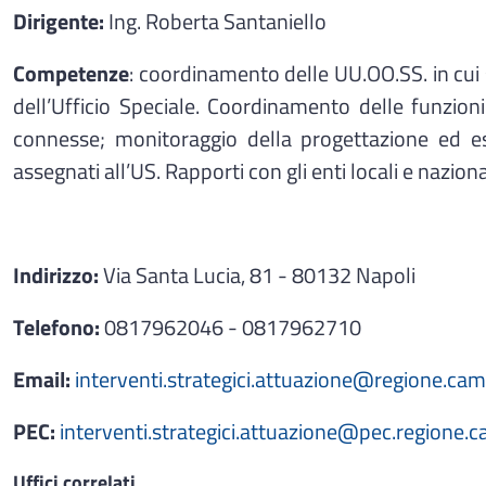
Dirigente:
Ing. Roberta Santaniello
Competenze
: coordinamento delle UU.OO.SS. in cui 
dell’Ufficio Speciale. Coordinamento delle funzioni 
connesse; monitoraggio della progettazione ed esec
assegnati all’US. Rapporti con gli enti locali e naziona
Indirizzo:
Via Santa Lucia, 81 - 80132 Napoli
Telefono:
0817962046 - 0817962710
Email:
interventi.strategici.attuazione@regione.cam
PEC:
interventi.strategici.attuazione@pec.regione.c
Uffici correlati