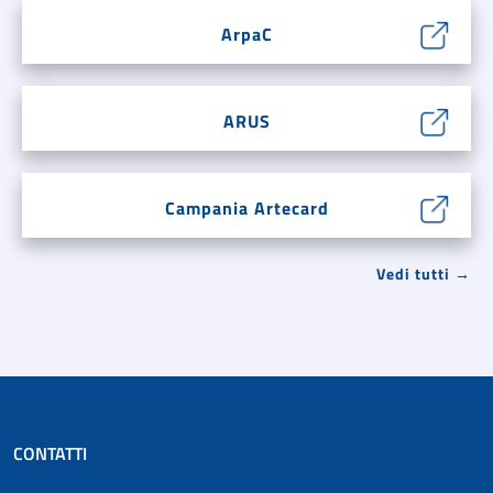
ArpaC
ARUS
Campania Artecard
Vedi tutti →
CONTATTI