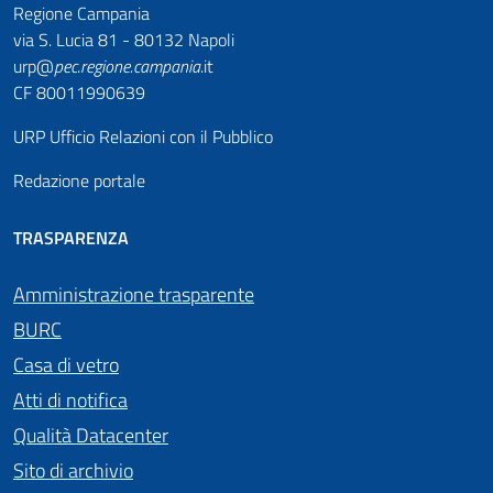
Regione Campania
via S. Lucia 81 - 80132 Napoli
urp@
pec
.
regione.campania
.it
CF 80011990639
URP Ufficio Relazioni con il Pubblico
Redazione portale
TRASPARENZA
Amministrazione trasparente
BURC
Casa di vetro
Atti di notifica
Qualità Datacenter
Sito di archivio