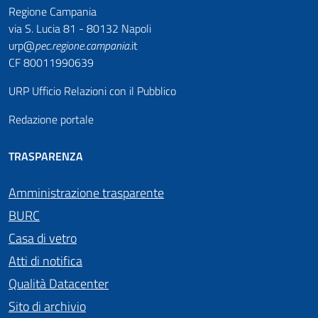
Regione Campania
via S. Lucia 81 - 80132 Napoli
urp@
pec
.
regione.campania
.it
CF 80011990639
URP Ufficio Relazioni con il Pubblico
Redazione portale
TRASPARENZA
Amministrazione trasparente
BURC
Casa di vetro
Atti di notifica
Qualità Datacenter
Sito di archivio