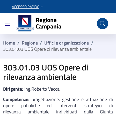
ACCESSO RAPIDO
Regione Campania
Regione
Campania
Home
/
Regione
/
Uffici e organizzazione
/
303.01.03 UOS Opere di rilevanza ambientale
303.01.03 UOS Opere di
rilevanza ambientale
Dirigente:
Ing.Roberto Vacca
Competenze
: progettazione, gestione e attuazione di
opere pubbliche ed interventi strategici di
rilevanza ambientale individuati dalla Giunta