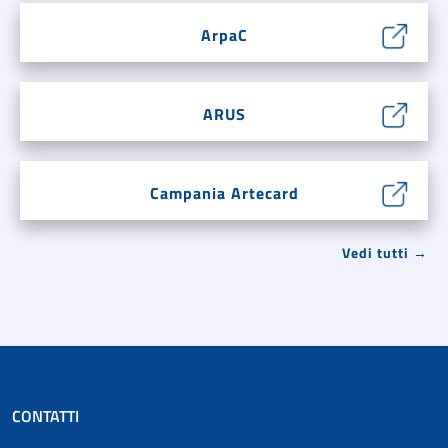
ArpaC
ARUS
Campania Artecard
Vedi tutti →
CONTATTI