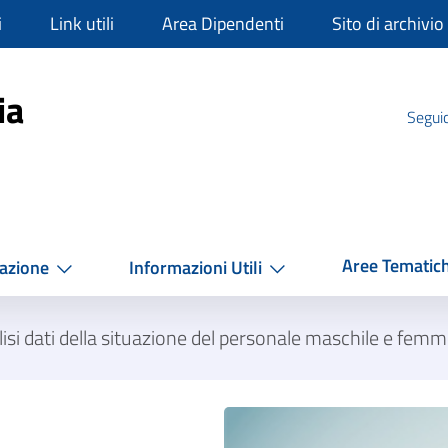
i
Link utili
Area Dipendenti
Sito di archivio
mpania
ia
Seguic
Aree Tematic
azione
Informazioni Utili
isi dati della situazione del personale maschile e fe