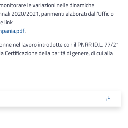
r monitorare le variazioni nelle dinamiche
iennali 2020/2021, parimenti elaborati dall’Ufficio
e link
mpania.pdf
.
e donne nel lavoro introdotte con il PNRR (D.L. 77/21
Certificazione della parità di genere, di cui alla