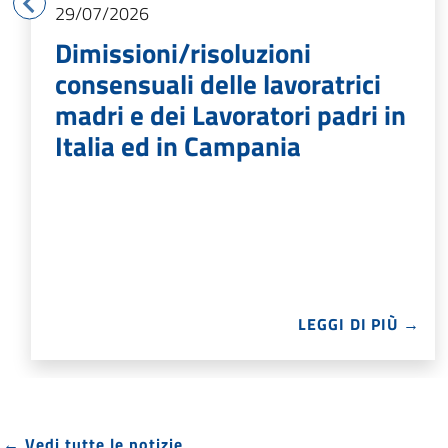
29/07/2026
Dimissioni/risoluzioni
consensuali delle lavoratrici
madri e dei Lavoratori padri in
Italia ed in Campania
LEGGI DI PIÙ →
← Vedi tutte le notizie