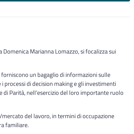
ssa Domenica Marianna Lomazzo, si focalizza sui
i forniscono un bagaglio di informazioni sulle
e i processi di decision making e gli investimenti
re di Parità, nell’esercizio del loro importante ruolo
vo/mercato del lavoro, in termini di occupazione
ra familiare.