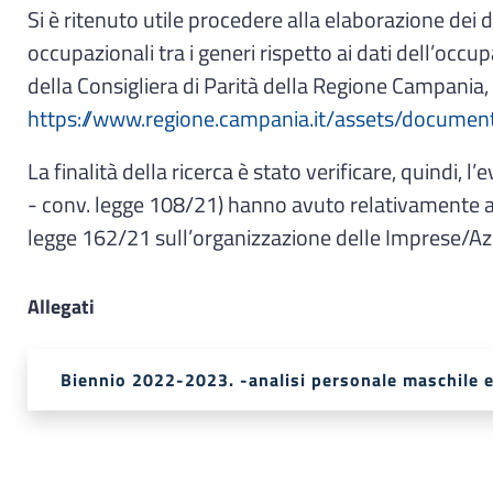
Si è ritenuto utile procedere alla elaborazione dei 
occupazionali tra i generi rispetto ai dati dell’occu
della Consigliera di Parità della Regione Campania,
https://www.regione.campania.it/assets/docume
La finalità della ricerca è stato verificare, quindi,
- conv. legge 108/21) hanno avuto relativamente all’
legge 162/21 sull’organizzazione delle Imprese/Az
Allegati
Biennio 2022-2023. -analisi personale maschile 