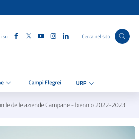
Facebook
Twitter
YouTube
Instagram
Linkedin
i su
Cerca nel sito
he
Campi Flegrei
URP
mminile delle aziende Campane - biennio 2022-2023