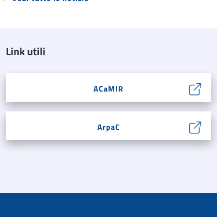
Link utili
ACaMIR
ArpaC