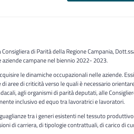
la Consigliera di Parità della Regione Campania, Dott.
lle aziende campane nel biennio 2022- 2023.
acquisire le dinamiche occupazionali nelle aziende. Ess
di aree di criticità verso le quali è necessario orientar
ndacali, agli organismi di parità deputati, alle Consiglie
ente inclusivo ed equo tra lavoratrici e lavoratori.
seguaglianze tra i generi esistenti nel tessuto produtti
i di carriera, di tipologie contrattuali, di carico di cu