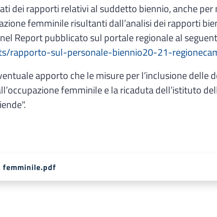
dati dei rapporti relativi al suddetto biennio, anche pe
pazione femminile risultanti dall’analisi dei rapporti b
 nel Report pubblicato sul portale regionale al seguent
nts/rapporto-sul-personale-biennio20-21-regioneca
 l’eventuale apporto che le misure per l’inclusione dell
occupazione femminile e la ricaduta dell’istituto della 
iende".
e femminile.pdf