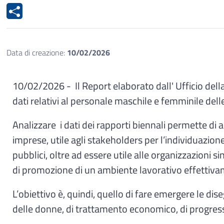
Data di creazione:
10/02/2026
10/02/2026 - Il Report elaborato dall' Ufficio del
dati relativi al personale maschile e femminile de
Analizzare i dati dei rapporti biennali permette di 
imprese, utile agli stakeholders per l’individuazione 
pubblici, oltre ad essere utile alle organizzazioni si
di promozione di un ambiente lavorativo effettivam
L’obiettivo è, quindi, quello di fare emergere le di
delle donne, di trattamento economico, di progression