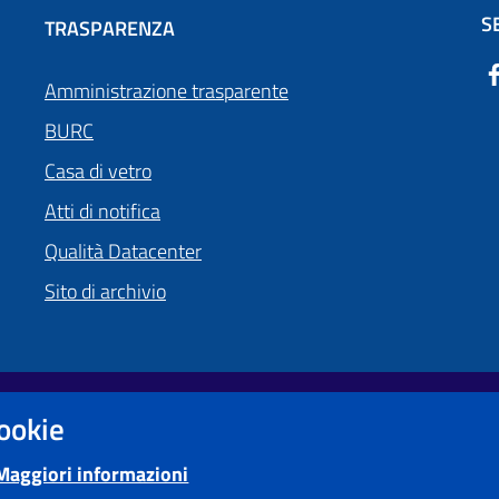
S
TRASPARENZA
Amministrazione trasparente
BURC
Casa di vetro
Atti di notifica
Qualità Datacenter
Sito di archivio
cookie
Obiettivi di accessibilità
Maggiori informazioni