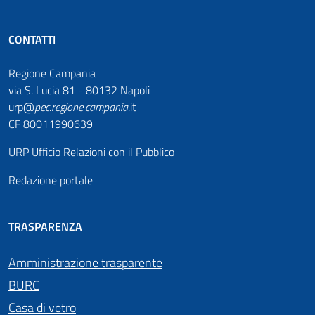
CONTATTI
Regione Campania
via S. Lucia 81 - 80132 Napoli
urp@
pec
.
regione.campania
.it
CF 80011990639
URP Ufficio Relazioni con il Pubblico
Redazione portale
TRASPARENZA
Amministrazione trasparente
BURC
Casa di vetro