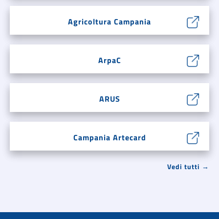
Agricoltura Campania
ArpaC
ARUS
Campania Artecard
Vedi tutti →