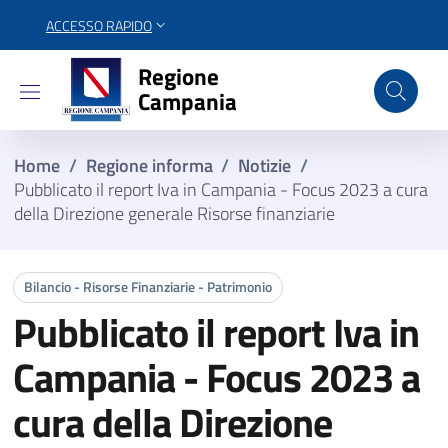
ACCESSO RAPIDO
Regione Campania
Regione
Campania
Home
/
Regione informa
/
Notizie
/
Pubblicato il report Iva in Campania - Focus 2023 a cura
della Direzione generale Risorse finanziarie
Bilancio - Risorse Finanziarie - Patrimonio
Pubblicato il report Iva in
Campania - Focus 2023 a
cura della Direzione