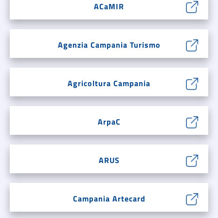
ACaMIR
Agenzia Campania Turismo
Agricoltura Campania
ArpaC
ARUS
Campania Artecard