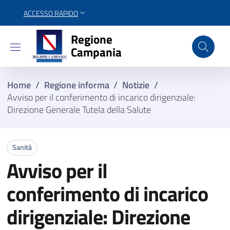
ACCESSO RAPIDO
Regione Campania
Regione
Campania
Home
/
Regione informa
/
Notizie
/
Avviso per il conferimento di incarico dirigenziale:
Direzione Generale Tutela della Salute
Sanità
Avviso per il
conferimento di incarico
dirigenziale: Direzione