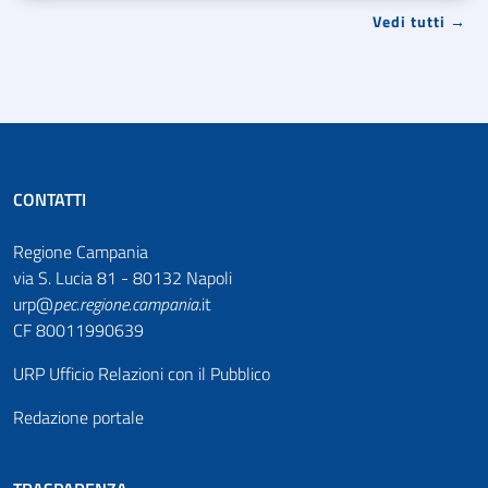
Vedi tutti →
CONTATTI
Regione Campania
via S. Lucia 81 - 80132 Napoli
urp@
pec
.
regione.campania
.it
CF 80011990639
URP Ufficio Relazioni con il Pubblico
Redazione portale