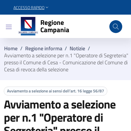
ACCESSO RAPIDO
Regione Campania
Regione
Campania
Home
/
Regione informa
/
Notizie
/
Avviamento a selezione per n.1 "Operatore di Segreteria"
presso il Comune di Cesa - Comunicazione del Comune di
Cesa di revoca della selezione
Avviamento a selezione ai sensi dell’art. 16 legge 56/87
Avviamento a selezione
per n.1 "Operatore di
Segreteria" presso il