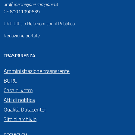
urp@
pec
.
regione.campania
.it
CF 80011990639
URP Ufficio Relazioni con il Pubblico
Redazione portale
TRASPARENZA
Amministrazione trasparente
BURC
Casa di vetro
Atti di notifica
Qualità Datacenter
Sito di archivio