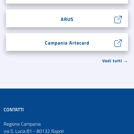
ARUS
Campania Artecard
Vedi tutti →
CONTATTI
Regione Campania
via S. Lucia 81 - 80132 Napoli