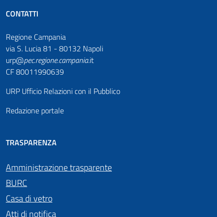
CONTATTI
Regione Campania
via S. Lucia 81 - 80132 Napoli
urp@
pec
.
regione.campania
.it
CF 80011990639
URP Ufficio Relazioni con il Pubblico
Redazione portale
TRASPARENZA
Amministrazione trasparente
BURC
Casa di vetro
Atti di notifica