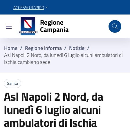
ACCESSO RAPIDO
Regione Campania
Regione
Campania
Home
/
Regione informa
/
Notizie
/
Asl Napoli 2 Nord, da lunedì 6 luglio alcuni ambulatori di
Ischia cambiano sede
Sanità
Asl Napoli 2 Nord, da
lunedì 6 luglio alcuni
ambulatori di Ischia