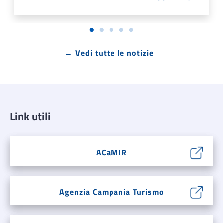
← Vedi tutte le notizie
Link utili
ACaMIR
Agenzia Campania Turismo