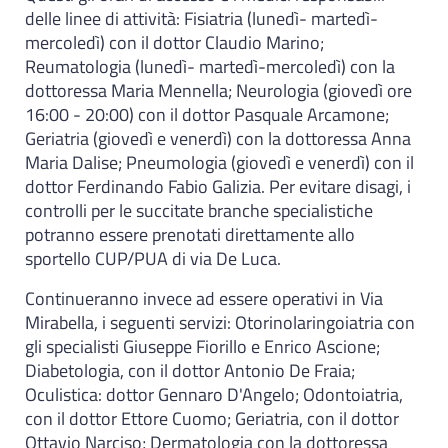
delle linee di attività: Fisiatria (lunedì- martedì-
mercoledì) con il dottor Claudio Marino;
Reumatologia (lunedì- martedì-mercoledì) con la
dottoressa Maria Mennella; Neurologia (giovedì ore
16:00 - 20:00) con il dottor Pasquale Arcamone;
Geriatria (giovedì e venerdì) con la dottoressa Anna
Maria Dalise; Pneumologia (giovedì e venerdì) con il
dottor Ferdinando Fabio Galizia. Per evitare disagi, i
controlli per le succitate branche specialistiche
potranno essere prenotati direttamente allo
sportello CUP/PUA di via De Luca.
Continueranno invece ad essere operativi in Via
Mirabella, i seguenti servizi: Otorinolaringoiatria con
gli specialisti Giuseppe Fiorillo e Enrico Ascione;
Diabetologia, con il dottor Antonio De Fraia;
Oculistica: dottor Gennaro D'Angelo; Odontoiatria,
con il dottor Ettore Cuomo; Geriatria, con il dottor
Ottavio Narciso; Dermatologia con la dottoressa