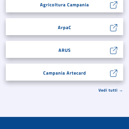
Agricoltura Campania
ArpaC
ARUS
Campania Artecard
Vedi tutti →