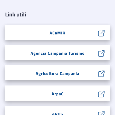
Link utili
ACaMIR
Agenzia Campania Turismo
Agricoltura Campania
ArpaC
ARUS