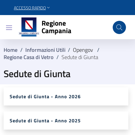
ACCESSO RAPIDO
Regione Campania
Regione
Campania
Home
/
Informazioni Utili
/
Opengov
/
Regione Casa di Vetro
/
Sedute di Giunta
Sedute di Giunta
Sedute di Giunta - Anno 2026
Sedute di Giunta - Anno 2025