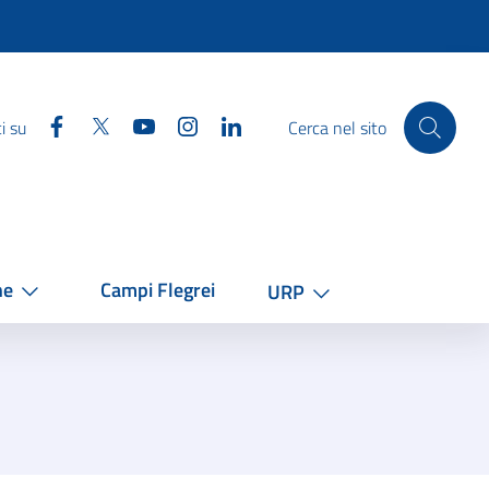
Facebook
Twitter
YouTube
Instagram
Linkedin
i su
Cerca nel sito
he
Campi Flegrei
URP