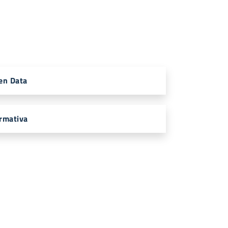
en Data
rmativa