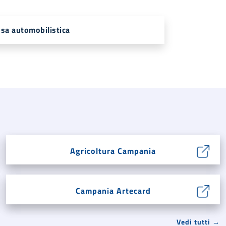
ssa automobilistica
Agricoltura Campania
Campania Artecard
Vedi tutti →