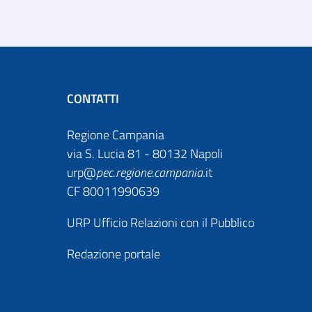
CONTATTI
Regione Campania
via S. Lucia 81 - 80132 Napoli
urp@
pec
.
regione.campania
.it
CF 80011990639
URP Ufficio Relazioni con il Pubblico
Redazione portale