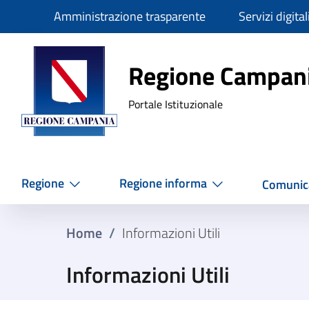
Slim
Amministrazione trasparente
Servizi digital
Regione Ca
Regione Campan
Portale Istituzionale
Regione
Regione informa
Comunic
Home
/
Informazioni Utili
Informazioni Utili