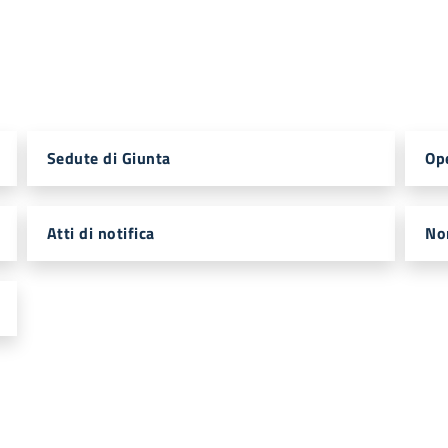
Sedute di Giunta
Op
Atti di notifica
No