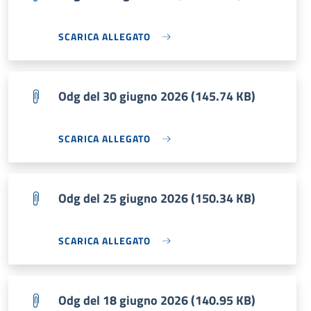
SCARICA ALLEGATO
Odg del 30 giugno 2026 (145.74 KB)
SCARICA ALLEGATO
Odg del 25 giugno 2026 (150.34 KB)
SCARICA ALLEGATO
Odg del 18 giugno 2026 (140.95 KB)