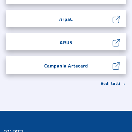
ArpaC
ARUS
Campania Artecard
Vedi tutti →
CONTATTI