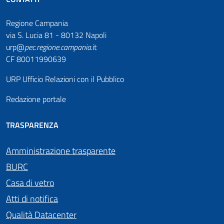
Regione Campania
via S. Lucia 81 - 80132 Napoli
urp@
pec
.
regione.campania
.it
CF 80011990639
URP Ufficio Relazioni con il Pubblico
Redazione portale
TRASPARENZA
Amministrazione trasparente
BURC
Casa di vetro
Atti di notifica
Qualità Datacenter