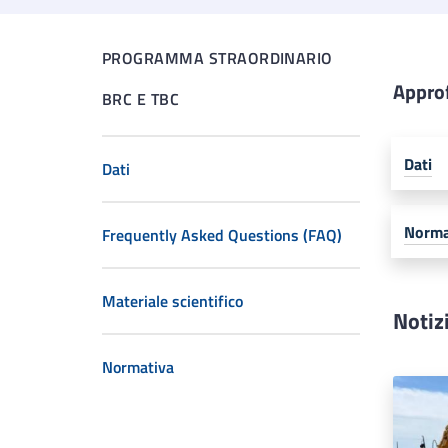
PROGRAMMA STRAORDINARIO
Appro
BRC E TBC
Dati
Dati
Norma
Frequently Asked Questions (FAQ)
Materiale scientifico
Notiz
Normativa