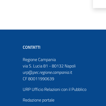
CONTATTI
Regione Campania
via S. Lucia 81 - 80132 Napoli
urp@
pec
.
regione.campania
.it
CF 80011990639
URP Ufficio Relazioni con il Pubblico
Redazione portale