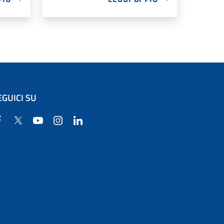
EGUICI SU
Facebook
Twitter
YouTube
Instagram
Linkedin