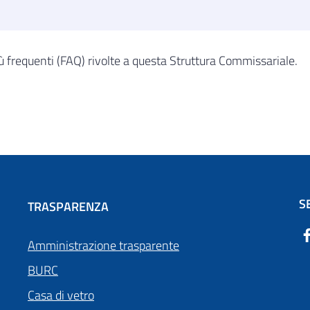
ù frequenti (FAQ) rivolte a questa Struttura Commissariale.
S
TRASPARENZA
Amministrazione trasparente
BURC
Casa di vetro