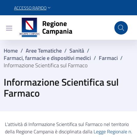
ACCESSO RAPIDO
Regione Campania
Regione
Campania
Home
/
Aree Tematiche
/
Sanità
/
Farmaci, farmacie e dispositivi medici
/
Farmaci
/
Informazione Scientifica sul Farmaco
Informazione Scientifica sul
Farmaco
L'attività di Informazione Scientifica sul Farmaco nel territorio
della Regione Campania è disciplinata dalla
Legge Regionale n.