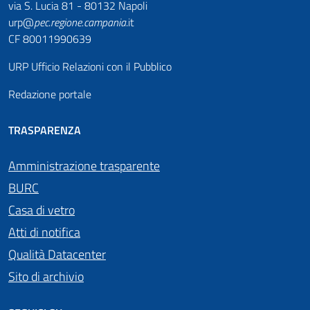
via S. Lucia 81 - 80132 Napoli
urp@
pec
.
regione.campania
.it
CF 80011990639
URP Ufficio Relazioni con il Pubblico
Redazione portale
TRASPARENZA
Amministrazione trasparente
BURC
Casa di vetro
Atti di notifica
Qualità Datacenter
Sito di archivio