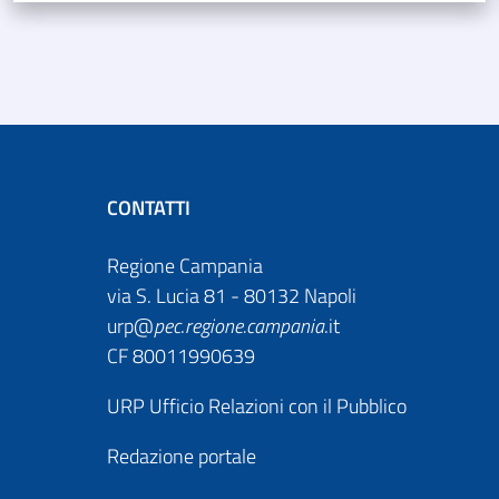
CONTATTI
Regione Campania
via S. Lucia 81 - 80132 Napoli
urp@
pec
.
regione.campania
.it
CF 80011990639
URP Ufficio Relazioni con il Pubblico
Redazione portale