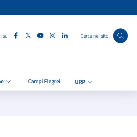
Facebook
Twitter
YouTube
Instagram
Linkedin
i su
Cerca nel sito
he
Campi Flegrei
URP