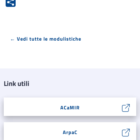
← Vedi tutte le modulistiche
Link utili
ACaMIR
ArpaC