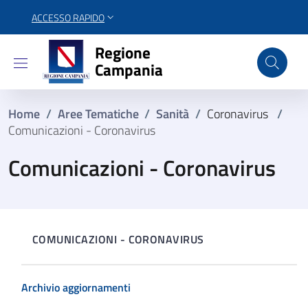
ACCESSO RAPIDO
Regione Campania
Regione
Campania
Home
/
Aree Tematiche
/
Sanità
/
Coronavirus
/
Comunicazioni - Coronavirus
Comunicazioni - Coronavirus
COMUNICAZIONI - CORONAVIRUS
Archivio aggiornamenti