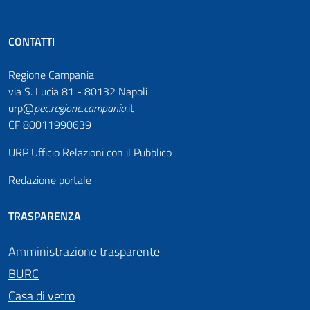
CONTATTI
Regione Campania
via S. Lucia 81 - 80132 Napoli
urp@
pec
.
regione.campania
.it
CF 80011990639
URP Ufficio Relazioni con il Pubblico
Redazione portale
TRASPARENZA
Amministrazione trasparente
BURC
Casa di vetro