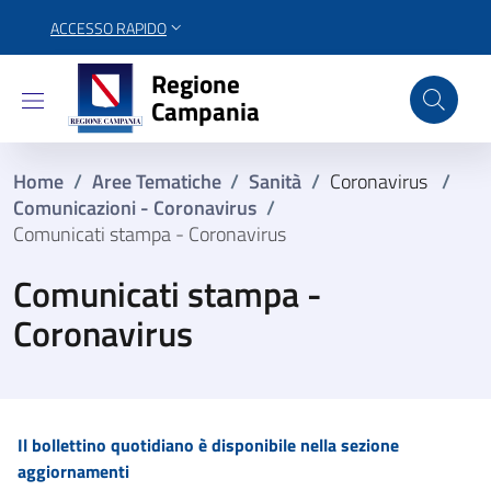
ACCESSO RAPIDO
Regione Campania
Regione
Campania
Home
/
Aree Tematiche
/
Sanità
/
Coronavirus
/
Comunicazioni - Coronavirus
/
Comunicati stampa - Coronavirus
Comunicati stampa -
Coronavirus
Il bollettino quotidiano è disponibile nella sezione
aggiornamenti