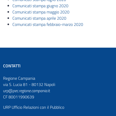
Comunicati stampa giugno 2020
Comunicati stampa maggio 2020
Comunicati stampa aprile 2020
Comunicati stampa febbraio-marzo 2020
CONTATTI
Regione Campania
via S. Lucia 81 - 80132 Napoli
urp@
pec
.
regione.campania
.it
CF 80011990639
URP Ufficio Relazioni con il Pubblico