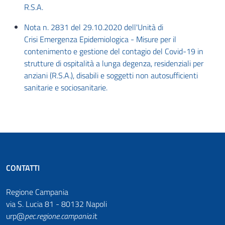
R.S.A.
Nota n. 2831 del 29.10.2020 dell'Unità di
Crisi Emergenza Epidemiologica - ​Misure per il
contenimento e gestione del contagio del Covid-19 in
strutture di ospitalità a lunga degenza, residenziali per
anziani (R.S.A.), disabili e soggetti non autosufficienti
sanitarie e sociosanitarie.​
CONTATTI
Regione Campania
via S. Lucia 81 - 80132 Napoli
urp@
pec
.
regione.campania
.it