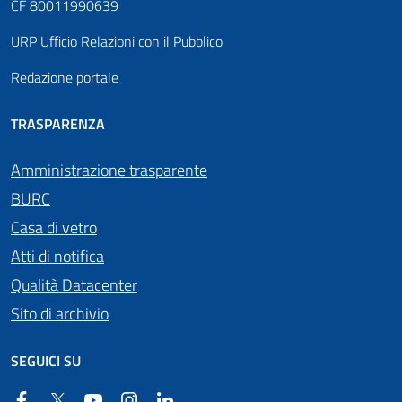
CF 80011990639
URP Ufficio Relazioni con il Pubblico
Redazione portale
TRASPARENZA
Amministrazione trasparente
BURC
Casa di vetro
Atti di notifica
Qualità Datacenter
Sito di archivio
SEGUICI SU
Facebook
Twitter
YouTube
Instagram
Linkedin