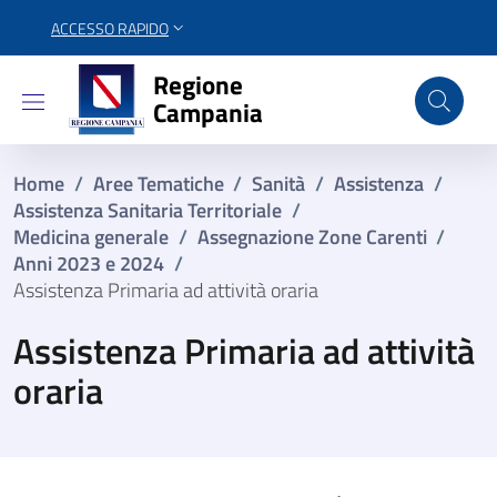
ACCESSO RAPIDO
Regione Campania
Regione
Campania
Home
/
Aree Tematiche
/
Sanità
/
Assistenza
/
Assistenza Sanitaria Territoriale
/
Medicina generale
/
Assegnazione Zone Carenti​
/
Anni 2023 e 2024
/
Assistenza Primaria ad attività oraria
Assistenza Primaria ad attività
oraria