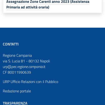
Assegnazione Zone Carenti anno 2023 (Assistenza
Primaria ad attività oraria)
CONTATTI
Regione Campania
via S. Lucia 81 - 80132 Napoli
urp@
pec
.
regione.campania
.it
CF 80011990639
URP Ufficio Relazioni con il Pubblico
Redazione portale
TRASPARENZA