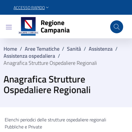
ACCESSO RAPIDO
Regione Campania
Regione
Campania
Home
/
Aree Tematiche
/
Sanità
/
Assistenza
/
Assistenza ospedaliera
/
Anagrafica Strutture Ospedaliere Regionali
Anagrafica Strutture
Ospedaliere Regionali
Elenchi periodici delle strutture ospedaliere regionali
Pubbliche e Private