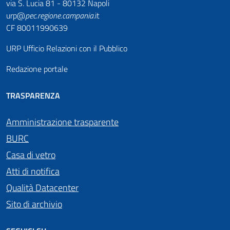
via S. Lucia 81 - 80132 Napoli
urp@
pec
.
regione.campania
.it
CF 80011990639
URP Ufficio Relazioni con il Pubblico
Redazione portale
TRASPARENZA
Amministrazione trasparente
BURC
Casa di vetro
Atti di notifica
Qualità Datacenter
Sito di archivio