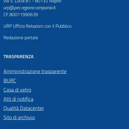
via S. Lucia 81 - 80132 Napoli
urp@
pec
.
regione.campania
.it
CF 80011990639
URP Ufficio Relazioni con il Pubblico
Redazione portale
TRASPARENZA
Amministrazione trasparente
BURC
Casa di vetro
Atti di notifica
Qualità Datacenter
Sito di archivio