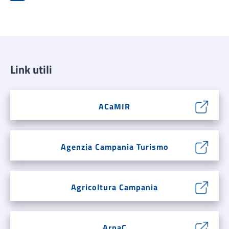
Link utili
ACaMIR
Agenzia Campania Turismo
Agricoltura Campania
ArpaC