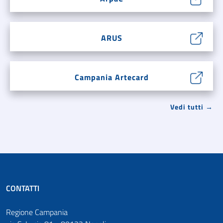
ARUS
Campania Artecard
Vedi tutti →
CONTATTI
Regione Campania