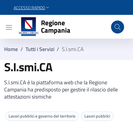
ACCESSO RAPIDO
Regione Campania
Regione
Campania
Home
/
Tutti i Servizi
/
S.I.smi.CA
S.I.smi.CA
S.I.smi.CA è la piattaforma web che la Regione
Campania ha predisposto per gestire il rilascio delle
attestazioni sismiche
Lavori pubblici e governo del territorio
Lavori pubblici