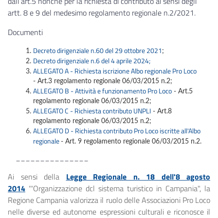
dall’art.5 nonché per la richiesta di contributo ai sensi degli
artt. 8 e 9 del medesimo regolamento regionale n.2/2021.
Documenti
Decreto dirigenziale n.60 del 29 ottobre 2021
;
Decreto dirigenziale n.6 del 4 aprile 2024;
ALLEGATO A - Richiesta iscrizione Albo regionale Pro Loco
- Art.3 regolamento regionale 06/03/2015 n.2;
ALLEGATO B - Attività e funzionamento Pro Loco
- Art.5
regolamento regionale 06/03/2015 n.2;
ALLEGATO C - Richiesta contributo UNPLI
- Art.8
regolamento regionale 06/03/2015 n.2;
ALLEGATO D - Richiesta contributo Pro Loco iscritte all'Albo
regionale
- Art. 9 regolamento regionale 06/03/2015 n.2.
_______________
Ai sensi della
Legge Regionale n. 18 dell'8 agosto
2014
'"Organizzazione dcl sistema turistico in Campania", la
Regione Campania valorizza il ruolo delle Associazioni Pro Loco
nelle diverse ed autonome espressioni culturali e riconosce il