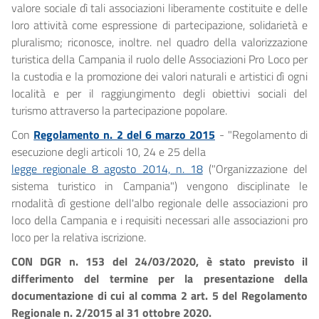
valore sociale dì tali associazioni liberamente costituite e delle
loro attività come espressione di partecipazione, solidarietà e
pluralismo; riconosce, inoltre. nel quadro della valorizzazione
turistica della Campania il ruolo delle Associazioni Pro Loco per
la custodia e la promozione dei valori naturali e artistici dì ogni
località e per il raggiungimento degli obiettivi sociali del
turismo attraverso la partecipazione popolare.
Con
Regolamento n. 2 del 6 marzo 2015
- "Regolamento di
esecuzione degli articoli 10, 24 e 25 della
legge regionale 8 agosto 2014, n. 18
("Organizzazione del
sistema turistico in Campania") vengono disciplinate le
rnodalità dì gestione dell'albo regionale delle associazioni pro
loco della Campania e i requisiti necessari alle associazioni pro
loco per la relativa iscrizione.
CON DGR n. 153 del 24/03/2020, è stato previsto il
differimento del termine per la presentazione della
documentazione di cui al comma 2 art. 5 del Regolamento
Regionale n. 2/2015 al 31 ottobre 2020.