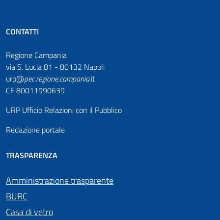
CONTATTI
Regione Campania
via S. Lucia 81 - 80132 Napoli
urp@
pec
.
regione.campania
.it
CF 80011990639
URP Ufficio Relazioni con il Pubblico
Redazione portale
TRASPARENZA
Amministrazione trasparente
BURC
Casa di vetro