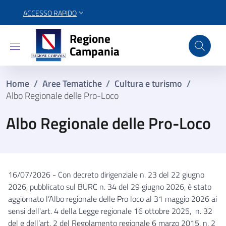
ACCESSO RAPIDO
Regione Campania
Regione
Campania
Home
/
Aree Tematiche
/
Cultura e turismo
/
Albo Regionale delle Pro-Loco
Albo Regionale delle Pro-Loco
16/07/2026 -
Con decreto dirigenziale n. 23 del 22 giugno
2026, pubblicato sul BURC n. 34 del 29 giugno 2026, è stato
aggiornato l’Albo regionale delle Pro loco al 31 maggio 2026 ai
sensi dell'art. 4 della Legge regionale 16 ottobre 2025, n. 32
del e dell’art. 2 del Regolamento regionale 6 marzo 2015, n. 2