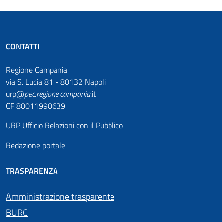
CONTATTI
Regione Campania
via S. Lucia 81 - 80132 Napoli
urp@
pec
.
regione.campania
.it
CF 80011990639
URP Ufficio Relazioni con il Pubblico
Redazione portale
TRASPARENZA
Amministrazione trasparente
BURC