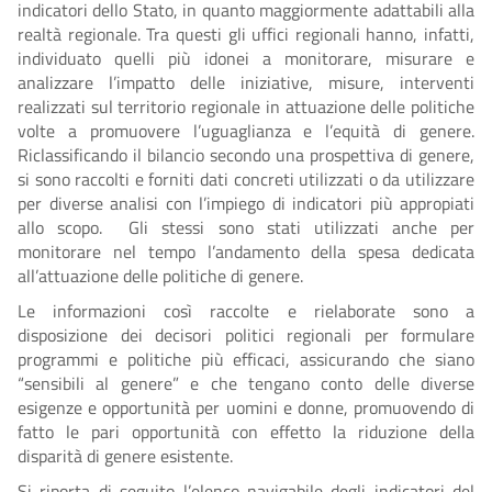
indicatori dello Stato, in quanto maggiormente adattabili alla
realtà regionale. Tra questi gli uffici regionali hanno, infatti,
individuato quelli più idonei a monitorare, misurare e
analizzare l’impatto delle iniziative, misure, interventi
realizzati sul territorio regionale in attuazione delle politiche
volte a promuovere l’uguaglianza e l’equità di genere.
Riclassificando il bilancio secondo una prospettiva di genere,
si sono raccolti e forniti dati concreti utilizzati o da utilizzare
per diverse analisi con l’impiego di indicatori più appropiati
allo scopo. Gli stessi sono stati utilizzati anche per
monitorare nel tempo l’andamento della spesa dedicata
all’attuazione delle politiche di genere.
Le informazioni così raccolte e rielaborate sono a
disposizione dei decisori politici regionali per formulare
programmi e politiche più efficaci, assicurando che siano
“sensibili al genere” e che tengano conto delle diverse
esigenze e opportunità per uomini e donne, promuovendo di
fatto le pari opportunità con effetto la riduzione della
disparità di genere esistente.
Si riporta di seguito l’elenco navigabile degli indicatori del