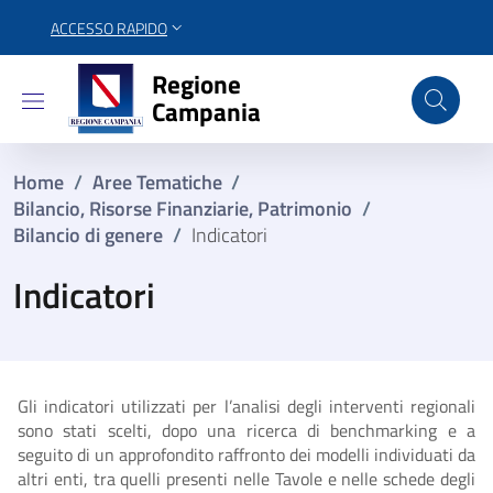
ACCESSO RAPIDO
Regione Campania
Regione
Campania
Home
/
Aree Tematiche
/
Bilancio, Risorse Finanziarie, Patrimonio
/
Bilancio di genere
/
Indicatori
Indicatori
Gli indicatori utilizzati per l’analisi degli interventi regionali
sono stati scelti, dopo una ricerca di benchmarking e a
seguito di un approfondito raffronto dei modelli individuati da
altri enti, tra quelli presenti nelle Tavole e nelle schede degli