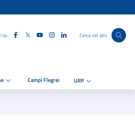
Facebook
Twitter
YouTube
Instagram
Linkedin
i su
Cerca nel sito
he
Campi Flegrei
URP