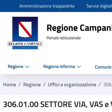
Slim
Amministrazione trasparente
Servizi digital
Regione Ca
Regione Campan
Portale Istituzionale
Regione
Regione informa
Comunic
Home
/
Regione
/
Uffici e organizzazione
/
306
306.01.00 SETTORE VIA, VAS e 