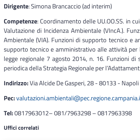
Dirigente
: Simona Brancaccio (ad interim)
Competenze
: Coordinamento delle UU.OO.SS. in cui 
Valutazione di Incidenza Ambientale (VIncA.). Funz
Ambientale (VIA). Funzioni di supporto tecnico e a
supporto tecnico e amministrativo alle attività per 
legge regionale 7 agosto 2014, n. 16. Funzioni di s
periodica della Strategia Regionale per l’Adattamen
Indirizzo:
Via Alcide De Gasperi, 28 - 80133 - Napoli
Pec:
valutazioni.ambientali@pec.regione.campania.i
Tel:
0817963012– 081/7963298 – 0817963398
Uffici correlati