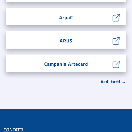
ArpaC
ARUS
Campania Artecard
Vedi tutti →
CONTATTI