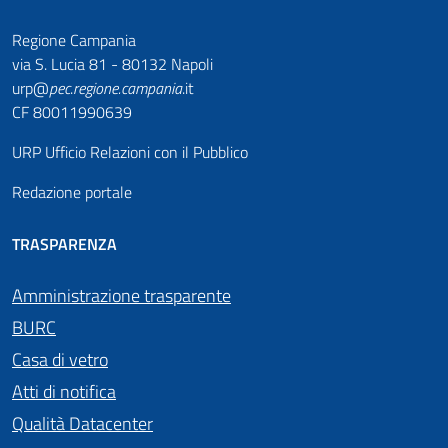
Regione Campania
via S. Lucia 81 - 80132 Napoli
urp@
pec
.
regione.campania
.it
CF 80011990639
URP Ufficio Relazioni con il Pubblico
Redazione portale
TRASPARENZA
Amministrazione trasparente
BURC
Casa di vetro
Atti di notifica
Qualità Datacenter