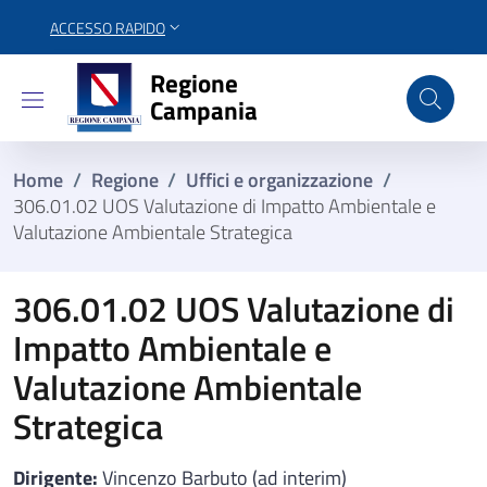
ACCESSO RAPIDO
Regione Campania
Regione
Campania
Home
/
Regione
/
Uffici e organizzazione
/
306.01.02 UOS Valutazione di Impatto Ambientale e
Valutazione Ambientale Strategica
306.01.02 UOS Valutazione di
Impatto Ambientale e
Valutazione Ambientale
Strategica
Dirigente:
Vincenzo Barbuto (ad interim)