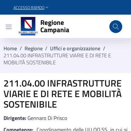
ACCESSO RAPIDO
Regione Campania
Regione
Campania
Home
/
Regione
/
Uffici e organizzazione
/
211.04.00 INFRASTRUTTURE VIARIE E DI RETE E
MOBILITÀ SOSTENIBILE
211.04.00 INFRASTRUTTURE
VIARIE E DI RETE E MOBILITÀ
SOSTENIBILE
Dirigente:
Gennaro Di Prisco
Competenze:
Coordinamento delle UU.OO.SS. in cui si