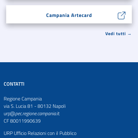
Campania Artecard
Vedi tutti →
CONTATTI
Regione Campania
via S. Lucia 81 - 80132 Napoli
urp@
pec
.
regione.campania
.it
CF 80011990639
URP Ufficio Relazioni con il Pubblico