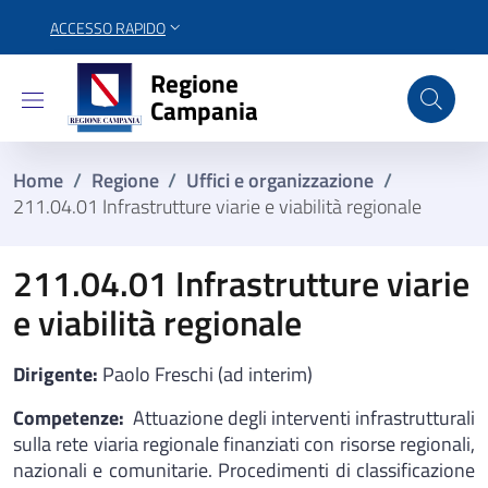
ACCESSO RAPIDO
Regione Campania
Regione
Campania
Home
/
Regione
/
Uffici e organizzazione
/
211.04.01 Infrastrutture viarie e viabilità regionale
211.04.01 Infrastrutture viarie
e viabilità regionale
Dirigente:
Paolo Freschi (ad interim)
Competenze:
Attuazione degli interventi infrastrutturali
sulla rete viaria regionale finanziati con risorse regionali,
nazionali e comunitarie. Procedimenti di classificazione