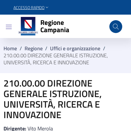
ACCESSO RAPIDO
Regione Campania
Regione
Campania
Home
/
Regione
/
Uffici e organizzazione
/
210.00.00 DIREZIONE GENERALE ISTRUZIONE,
UNIVERSITÀ, RICERCA E INNOVAZIONE
210.00.00 DIREZIONE
GENERALE ISTRUZIONE,
UNIVERSITÀ, RICERCA E
INNOVAZIONE
Dirigente:
Vito Merola