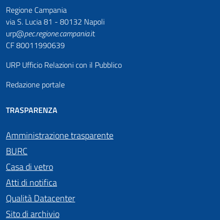
Regione Campania
via S. Lucia 81 - 80132 Napoli
urp@
pec
.
regione.campania
.it
CF 80011990639
URP Ufficio Relazioni con il Pubblico
Redazione portale
TRASPARENZA
Amministrazione trasparente
BURC
Casa di vetro
Atti di notifica
Qualità Datacenter
Sito di archivio