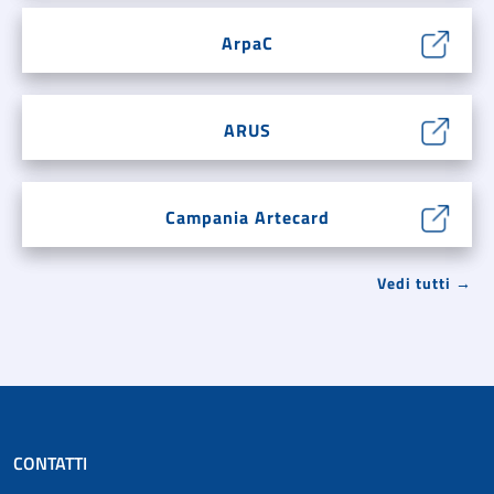
ArpaC
ARUS
Campania Artecard
Vedi tutti →
CONTATTI