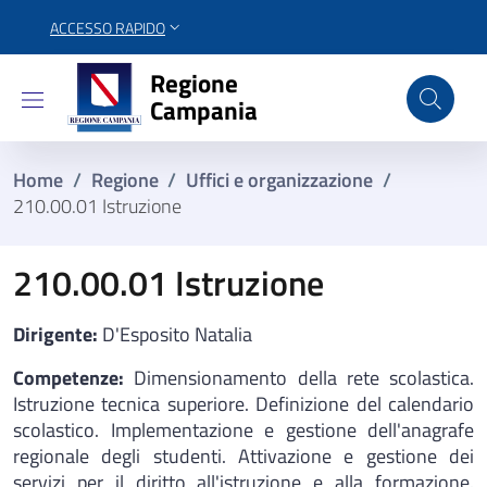
ACCESSO RAPIDO
Regione Campania
Regione
Campania
Home
/
Regione
/
Uffici e organizzazione
/
210.00.01 Istruzione
210.00.01 Istruzione
Dirigente:
D'Esposito Natalia
Competenze:
Dimensionamento della rete scolastica.
Istruzione tecnica superiore. Definizione del calendario
scolastico. Implementazione e gestione dell'anagrafe
regionale degli studenti. Attivazione e gestione dei
servizi per il diritto all'istruzione e alla formazione.