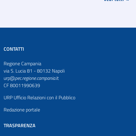
CONTATTI
Regione Campania
via S. Lucia 81 - 80132 Napoli
urp@
pec
.
regione.campania
.it
CF 80011990639
URP Ufficio Relazioni con il Pubblico
Redazione portale
TRASPARENZA