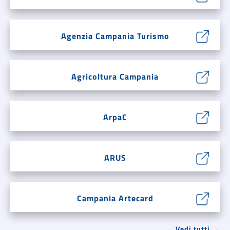
Agenzia Campania Turismo
Agricoltura Campania
ArpaC
ARUS
Campania Artecard
Vedi tutti →