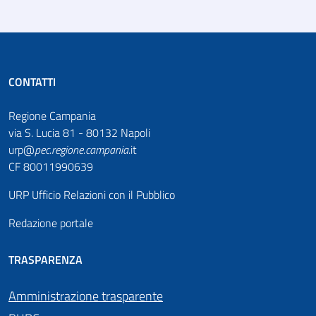
CONTATTI
Regione Campania
via S. Lucia 81 - 80132 Napoli
urp@
pec
.
regione.campania
.it
CF 80011990639
URP Ufficio Relazioni con il Pubblico
Redazione portale
TRASPARENZA
Amministrazione trasparente