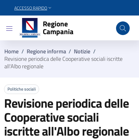
ACCESSO RAPIDO
Regione Campania
Regione
Campania
Home
/
Regione informa
/
Notizie
/
Revisione periodica delle Cooperative sociali iscritte
all'Albo regionale
Politiche sociali
Revisione periodica delle
Cooperative sociali
iscritte all'Albo regionale