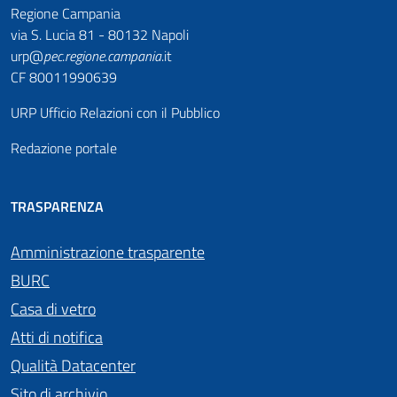
Regione Campania
via S. Lucia 81 - 80132 Napoli
urp@
pec
.
regione.campania
.it
CF 80011990639
URP Ufficio Relazioni con il Pubblico
Redazione portale
TRASPARENZA
Amministrazione trasparente
BURC
Casa di vetro
Atti di notifica
Qualità Datacenter
Sito di archivio