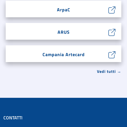
ArpaC
ARUS
Campania Artecard
Vedi tutti →
CONTATTI