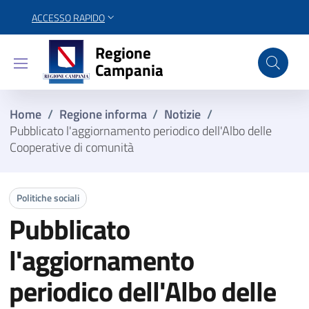
ACCESSO RAPIDO
Regione Campania
Regione
Campania
Home
/
Regione informa
/
Notizie
/
Pubblicato l'aggiornamento periodico dell'Albo delle
Cooperative di comunità
Politiche sociali
Pubblicato
l'aggiornamento
periodico dell'Albo delle