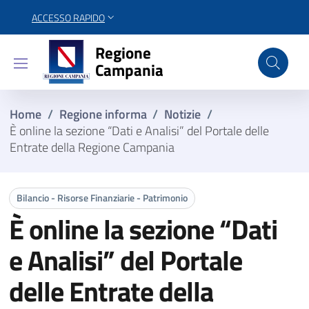
ACCESSO RAPIDO
Regione Campania
Regione
Campania
Home
/
Regione informa
/
Notizie
/
È online la sezione “Dati e Analisi” del Portale delle
Entrate della Regione Campania
Bilancio - Risorse Finanziarie - Patrimonio
È online la sezione “Dati
e Analisi” del Portale
delle Entrate della