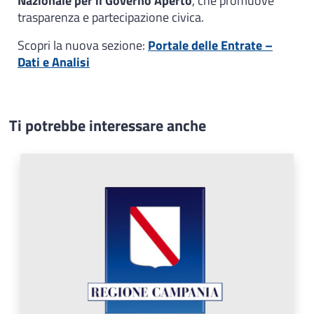
Nazionale per il Governo Aperto
, che promuove
trasparenza e partecipazione civica.
Scopri la nuova sezione:
Portale delle Entrate –
Dati e Analisi
Ti potrebbe interessare anche