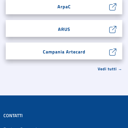
ArpaC
ARUS
Campania Artecard
Vedi tutti →
CONTATTI