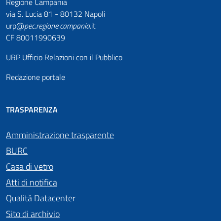
Regione Campania
via S. Lucia 81 - 80132 Napoli
urp@
pec
.
regione.campania
.it
CF 80011990639
URP Ufficio Relazioni con il Pubblico
Redazione portale
TRASPARENZA
Amministrazione trasparente
BURC
Casa di vetro
Atti di notifica
Qualità Datacenter
Sito di archivio