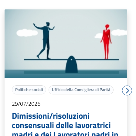
Politiche sociali
Ufficio della Consigliera di Parità
29/07/2026
Dimissioni/risoluzioni
consensuali delle lavoratrici
madri e dei Lavoratori padri in