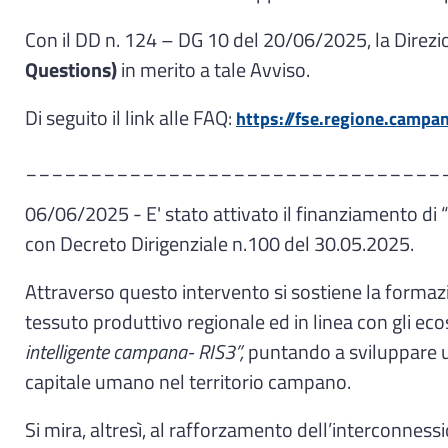
Con il DD n. 124 – DG 10 del 20/06/2025, la Direzi
Questions)
in merito a tale Avviso.
Di seguito il link alle FAQ:
https://fse.regione.campan
________________________________
06/06/2025 - E' stato attivato il finanziamento di “
con Decreto Dirigenziale n.100 del 30.05.2025.
Attraverso questo intervento si sostiene la formazi
tessuto produttivo regionale ed in linea con gli eco
intelligente campana- RIS3”,
puntando a sviluppare un
capitale umano nel territorio campano.
Si mira, altresì, al rafforzamento dell’interconness