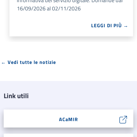
informativa del servizio digitale. Domande dal
16/09/2026 al 02/11/2026
LEGGI DI PIÙ →
← Vedi tutte le notizie
Link utili
ACaMIR