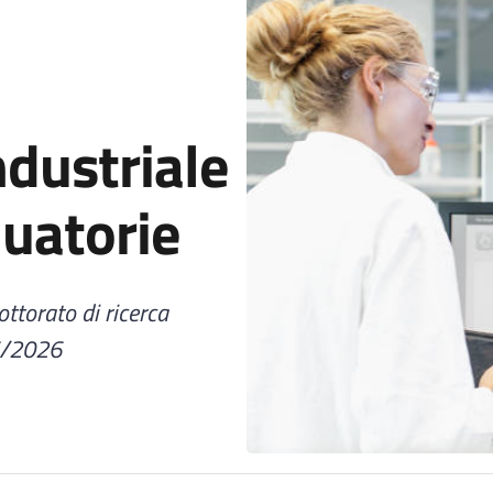
ndustriale
duatorie
ottorato di ricerca
5/2026