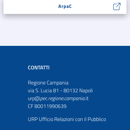
ArpaC
CONTATTI
Regione Campania
via S. Lucia 81 - 80132 Napoli
urp@
pec
.
regione.campania
.it
CF 80011990639
URP Ufficio Relazioni con il Pubblico