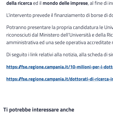
della ricerca
ed il
mondo delle imprese
, al fine d
L’intervento prevede il finanziamento di borse di d
Potranno presentare la propria candidatura le Univers
riconosciuti dal Ministero dell’Università e della 
amministrativa ed una sede operativa accreditate n
Di seguito i link relativi alla notizia, alla scheda d
https://fse.regione.campania.it/10-milioni-per-i-dott
https://fse.regione.campania.it/dottorati-di-ricerca-
Ti potrebbe interessare anche