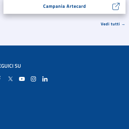
Campania Artecard
Vedi tutti →
EGUICI SU
Facebook
Twitter
YouTube
Instagram
Linkedin