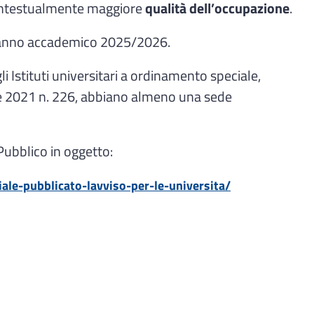
 contestualmente maggiore
qualità dell’occupazione
.
ll’ anno accademico 2025/2026.
i Istituti universitari a ordinamento speciale,
mbre 2021 n. 226, abbiano almeno una sede
 Pubblico in oggetto:
iale-pubblicato-lavviso-per-le-universita/