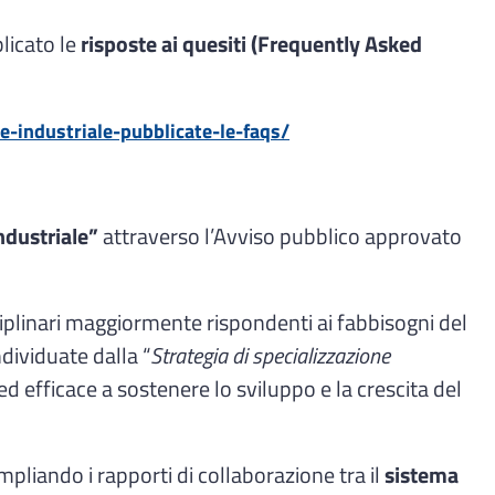
licato le
risposte ai quesiti (Frequently Asked
ne-industriale-pubblicate-le-faqs/
industriale”
attraverso l’Avviso pubblico approvato
ciplinari maggiormente rispondenti ai fabbisogni del
ndividuate dalla “
Strategia di specializzazione
d efficace a sostenere lo sviluppo e la crescita del
ampliando i rapporti di collaborazione tra il
sistema