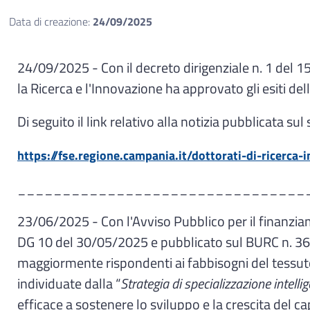
Data di creazione:
24/09/2025
24/09/2025 - Con il decreto dirigenziale n. 1 del 1
la Ricerca e l'Innovazione ha approvato gli esiti 
Di seguito il link relativo alla notizia pubblicata sul
https://fse.regione.campania.it/dottorati-di-ricerca-
________________________________
23/06/2025 - Con l'Avviso Pubblico per il finanzi
DG 10 del 30/05/2025 e pubblicato sul BURC n. 36 de
maggiormente rispondenti ai fabbisogni del tessuto 
individuate dalla “
Strategia di specializzazione intel
efficace a sostenere lo sviluppo e la crescita del 