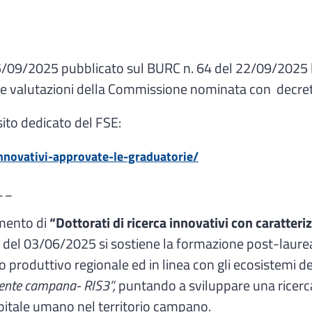
5/09/2025 pubblicato sul BURC n. 64 del 22/09/2025 la 
delle valutazioni della Commissione nominata con decre
 sito dedicato del FSE:
innovativi-approvate-le-graduatorie/
__
amento di
“Dottorati di ricerca innovativi con caratteri
l 03/06/2025 si sostiene la formazione post-laurea di 
produttivo regionale ed in linea con gli ecosistemi del
ligente campana- RIS3”,
puntando a sviluppare una ricerca
capitale umano nel territorio campano.