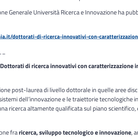
one Generale Università Ricerca e Innovazione ha pubb
ia.it/dottorati-di-ricerca-innovativi-con-caratterizzazio
__
Dottorati di ricerca innovativi con caratterizzazione 
one post-laurea di livello dottorale in quelle aree dis
sistemi dell’innovazione e le traiettorie tecnologiche i
a ricerca altamente qualificata sul piano scientifico, e
ione fra
ricerca, sviluppo tecnologico e innovazione
, 