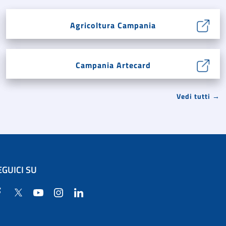
Agricoltura Campania
Campania Artecard
Vedi tutti →
EGUICI SU
Facebook
Twitter
YouTube
Instagram
Linkedin