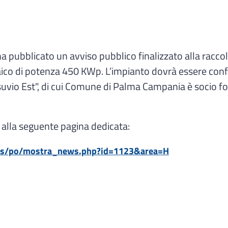
ubblicato un avviso pubblico finalizzato alla raccolta
taico di potenza 450 KWp. L’impianto dovrà essere conf
vio Est", di cui Comune di Palma Campania è socio f
 alla seguente pagina dedicata:
2_s/po/mostra_news.php?id=1123&area=H