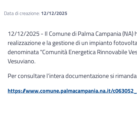
Data di creazione:
12/12/2025
12/12/2025 - Il Comune di Palma Campania (NA) ha p
realizzazione e la gestione di un impianto fotovol
denominata "Comunità Energetica Rinnovabile Vesu
Vesuviano.
Per consultare l’intera documentazione si rimanda
https://www.comune.palmacampania.na.it/c06305