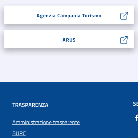
Agenzia Campania Turismo
ARUS
S
TRASPARENZA
Amministrazione trasparente
BURC