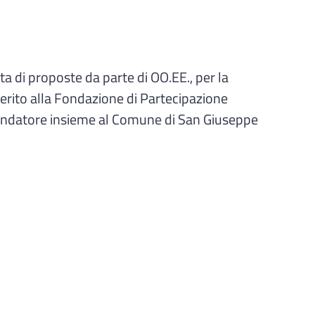
 di proposte da parte di OO.EE., per la
erito alla Fondazione di Partecipazione
ondatore insieme al Comune di San Giuseppe